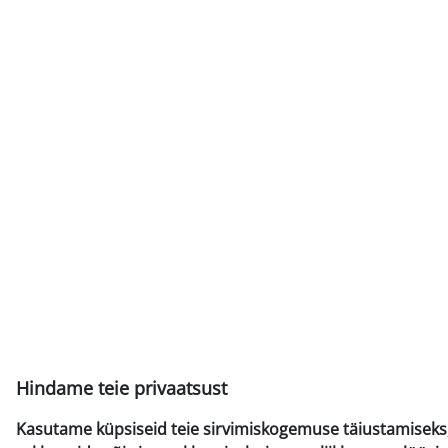
Hindame teie privaatsust
Kasutame küpsiseid teie sirvimiskogemuse täiustamiseks,