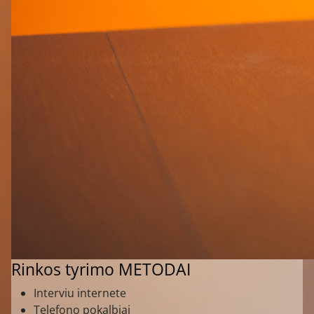
Rinkos tyrimo METODAI
Interviu internete
Telefono pokalbiai