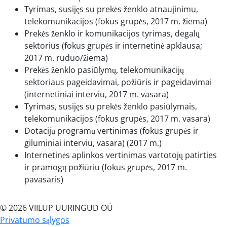
Tyrimas, susijęs su prekės ženklo atnaujinimu,
telekomunikacijos (fokus grupės, 2017 m. žiema)
Prekės ženklo ir komunikacijos tyrimas, degalų
sektorius (fokus grupės ir internetinė apklausa;
2017 m. ruduo/žiema)
Prekės ženklo pasiūlymų, telekomunikacijų
sektoriaus pageidavimai, požiūris ir pageidavimai
(internetiniai interviu, 2017 m. vasara)
Tyrimas, susijęs su prekės ženklo pasiūlymais,
telekomunikacijos (fokus grupės, 2017 m. vasara)
Dotacijų programų vertinimas (fokus grupės ir
giluminiai interviu, vasara) (2017 m.)
Internetinės aplinkos vertinimas vartotojų patirties
ir pramogų požiūriu (fokus grupės, 2017 m.
pavasaris)
© 2026 VIILUP UURINGUD OÜ
Privatumo sąlygos