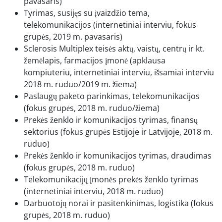
pavasaris)
Tyrimas, susijęs su įvaizdžio tema,
telekomunikacijos (internetiniai interviu, fokus
grupės, 2019 m. pavasaris)
Sclerosis Multiplex teisės aktų, vaistų, centrų ir kt.
žemėlapis, farmacijos įmonė (apklausa
kompiuteriu, internetiniai interviu, išsamiai interviu
2018 m. ruduo/2019 m. žiema)
Paslaugų paketo parinkimas, telekomunikacijos
(fokus grupės, 2018 m. ruduo/žiema)
Prekės ženklo ir komunikacijos tyrimas, finansų
sektorius (fokus grupės Estijoje ir Latvijoje, 2018 m.
ruduo)
Prekės ženklo ir komunikacijos tyrimas, draudimas
(fokus grupės, 2018 m. ruduo)
Telekomunikacijų įmonės prekės ženklo tyrimas
(internetiniai interviu, 2018 m. ruduo)
Darbuotojų norai ir pasitenkinimas, logistika (fokus
grupės, 2018 m. ruduo)