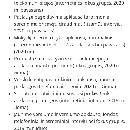
telekomunikacijos (internetinės fokus grupės, 2020
m. pavasaris)
Paslaugų pageidavimų apklausa tarp įmonių
sprendimų priėmėjų, draudimas (išsamūs interviu,
2020 m. pavasaris)
Mokyklų interneto ryšio apklausa, nacionalinė
(internetinės ir telefoninės apklausos bei pavasaris)
(2020 m.)
Produktų su inovatyviu skoniu ir koncepcija
apklausa, maisto pramonė (fokus grupės, 2020 m.
žiema)
Verslo klientų pasitenkinimo apklausa, nuomos
paslaugos (telefoniniai interviu, 2020 m. žiema)
Su patentų patvirtinimu susijusi prekės ženklo
apklausa, pramogos (internetiniai interviu, 2019 m.
žiema)
Jaunimo verslumo ir verslumo apklausa, fondas
(telefoniniai ir asmeniniai interviu bei fokus grupės,
2019 m. ruduo)