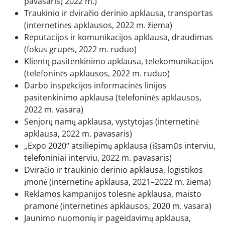
pavasaris) 2022 m.)
Traukinio ir dviračio derinio apklausa, transportas
(internetinės apklausos, 2022 m. žiema)
Reputacijos ir komunikacijos apklausa, draudimas
(fokus grupės, 2022 m. ruduo)
Klientų pasitenkinimo apklausa, telekomunikacijos
(telefoninės apklausos, 2022 m. ruduo)
Darbo inspekcijos informacinės linijos
pasitenkinimo apklausa (telefoninės apklausos,
2022 m. vasara)
Senjorų namų apklausa, vystytojas (internetinė
apklausa, 2022 m. pavasaris)
„Expo 2020“ atsiliepimų apklausa (išsamūs interviu,
telefoniniai interviu, 2022 m. pavasaris)
Dviračio ir traukinio derinio apklausa, logistikos
įmonė (internetinė apklausa, 2021–2022 m. žiema)
Reklamos kampanijos tolesnė apklausa, maisto
pramonė (internetinės apklausos, 2020 m. vasara)
Jaunimo nuomonių ir pageidavimų apklausa,