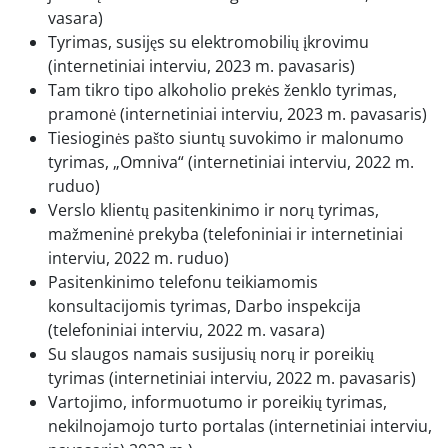
vasara)
Tyrimas, susijęs su elektromobilių įkrovimu
(internetiniai interviu, 2023 m. pavasaris)
Tam tikro tipo alkoholio prekės ženklo tyrimas,
pramonė (internetiniai interviu, 2023 m. pavasaris)
Tiesioginės pašto siuntų suvokimo ir malonumo
tyrimas, „Omniva“ (internetiniai interviu, 2022 m.
ruduo)
Verslo klientų pasitenkinimo ir norų tyrimas,
mažmeninė prekyba (telefoniniai ir internetiniai
interviu, 2022 m. ruduo)
Pasitenkinimo telefonu teikiamomis
konsultacijomis tyrimas, Darbo inspekcija
(telefoniniai interviu, 2022 m. vasara)
Su slaugos namais susijusių norų ir poreikių
tyrimas (internetiniai interviu, 2022 m. pavasaris)
Vartojimo, informuotumo ir poreikių tyrimas,
nekilnojamojo turto portalas (internetiniai interviu,