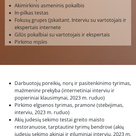
Akimirkinis asmeninis pokalbis
In-pilkas testas
Fokusų grupės (įskaitant. Interviu su vartotojais ir
ekspertais internete
Gilūs pokalbiai su vartotojais ir ekspertais
Pirkimo mįslės
Darbuotojų poreikių, norų ir pasitenkinimo tyrimas,
mažmeninė prekyba (internetiniai interviu ir
popieriniai klausimynai, 2023 m. ruduo)
Pirkimo elgsenos tyrimas, pramonė (stebėjimas,
interviu, 2023 m. ruduo)
Akių judesių sekimo testai greito maisto
restoranuose, tarptautinė tyrimų bendrovė (akių
judesių sekimo akiniai ir giluminiai interviu, 2023 m.