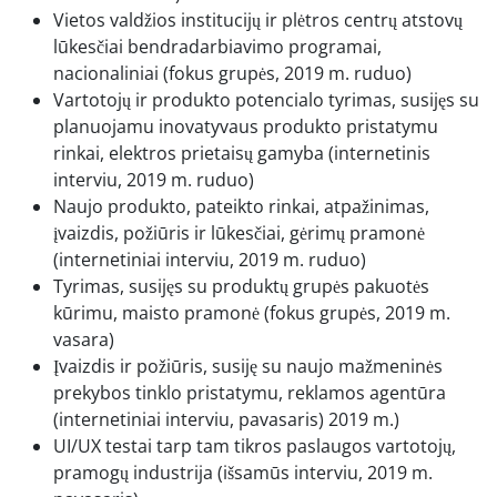
Vietos valdžios institucijų ir plėtros centrų atstovų
lūkesčiai bendradarbiavimo programai,
nacionaliniai (fokus grupės, 2019 m. ruduo)
Vartotojų ir produkto potencialo tyrimas, susijęs su
planuojamu inovatyvaus produkto pristatymu
rinkai, elektros prietaisų gamyba (internetinis
interviu, 2019 m. ruduo)
Naujo produkto, pateikto rinkai, atpažinimas,
įvaizdis, požiūris ir lūkesčiai, gėrimų pramonė
(internetiniai interviu, 2019 m. ruduo)
Tyrimas, susijęs su produktų grupės pakuotės
kūrimu, maisto pramonė (fokus grupės, 2019 m.
vasara)
Įvaizdis ir požiūris, susiję su naujo mažmeninės
prekybos tinklo pristatymu, reklamos agentūra
(internetiniai interviu, pavasaris) 2019 m.)
UI/UX testai tarp tam tikros paslaugos vartotojų,
pramogų industrija (išsamūs interviu, 2019 m.