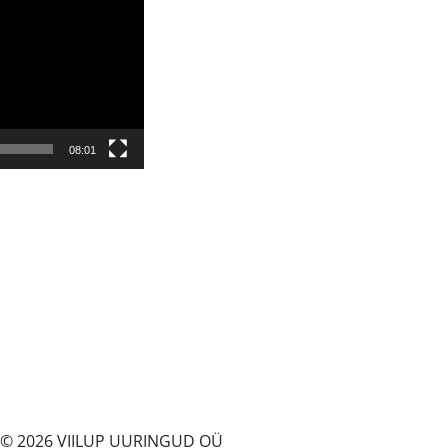
08:01
© 2026 VIILUP UURINGUD OÜ